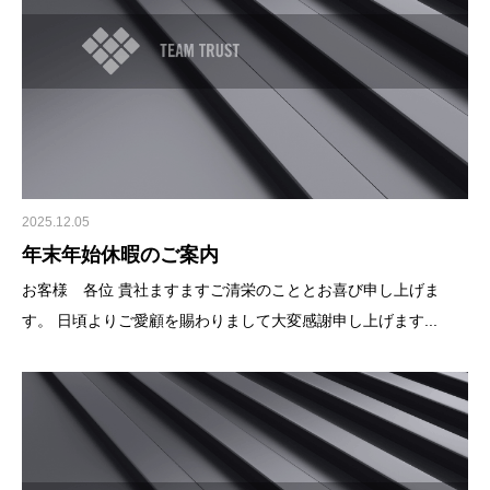
2025.12.05
年末年始休暇のご案内
お客様 各位 貴社ますますご清栄のこととお喜び申し上げま
す。 日頃よりご愛顧を賜わりまして大変感謝申し上げます...