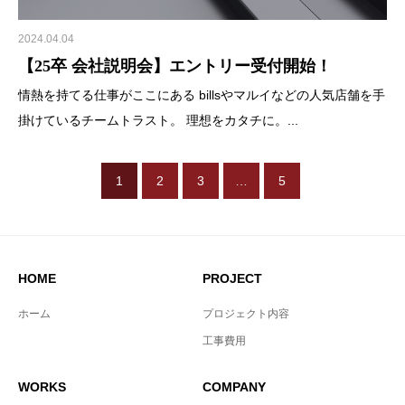
2024.04.04
【25卒 会社説明会】エントリー受付開始！
情熱を持てる仕事がここにある billsやマルイなどの人気店舗を手
掛けているチームトラスト。 理想をカタチに。...
1
2
3
…
5
HOME
PROJECT
ホーム
プロジェクト内容
工事費用
WORKS
COMPANY