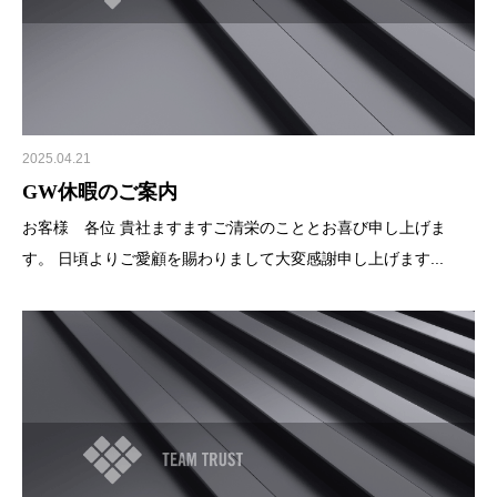
2025.04.21
GW休暇のご案内
お客様 各位 貴社ますますご清栄のこととお喜び申し上げま
す。 日頃よりご愛顧を賜わりまして大変感謝申し上げます...