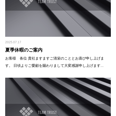
2025.07.17
夏季休暇のご案内
お客様 各位 貴社ますますご清栄のこととお喜び申し上げま
す。 日頃よりご愛顧を賜わりまして大変感謝申し上げます...