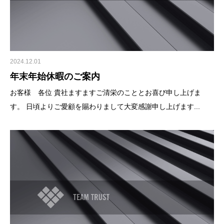
2024.12.01
年末年始休暇のご案内
お客様 各位 貴社ますますご清栄のこととお喜び申し上げま
す。 日頃よりご愛顧を賜わりまして大変感謝申し上げます...