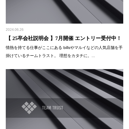
2024.06.26
【 25卒会社説明会 】7月開催 エントリー受付中！
情熱を持てる仕事がここにある billsやマルイなどの人気店舗を手
掛けているチームトラスト。 理想をカタチに。...