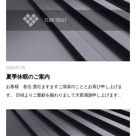
2026.07.29
夏季休暇のご案内
お客様 各位 貴社ますますご清栄のこととお喜び申し上げま
す。 日頃よりご愛顧を賜わりまして大変感謝申し上げます...