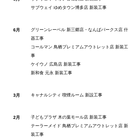
サブウェイ ゆめタウン博多店 新装工事
グリーンレーベル 新三郷店・なんばパークス店 什
6月
器工事
コールマン 鳥栖プレミアムアウトレット店 新装工
事
ケイウノ 広島店 新装工事
新和食 元永 新装工事
キャナルシティ 喫煙ルーム 新設工事
3月
子どもプラザ 木の葉モール店 新装工事
2月
テーラーメイド 鳥栖プレミアムアウトレット店 新
装工事