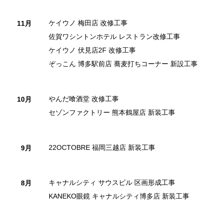
ケイウノ 梅田店 改修工事
11月
佐賀ワシントンホテル レストラン改修工事
ケイウノ 伏見店2F 改修工事
ぞっこん 博多駅前店 蕎麦打ちコーナー 新設工事
やんだ喰酒堂 改修工事
10月
セゾンファクトリー 熊本鶴屋店 新装工事
22OCTOBRE 福岡三越店 新装工事
9月
キャナルシティ サウスビル 区画形成工事
8月
KANEKO眼鏡 キャナルシティ博多店 新装工事