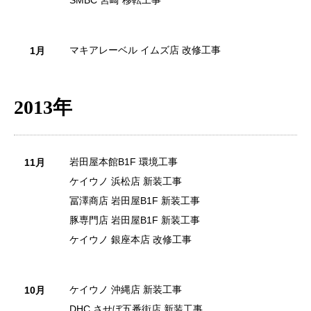
SMBC 宮崎 移転工事
マキアレーベル イムズ店 改修工事
1月
2013年
岩田屋本館B1F 環境工事
11月
ケイウノ 浜松店 新装工事
冨澤商店 岩田屋B1F 新装工事
豚専門店 岩田屋B1F 新装工事
ケイウノ 銀座本店 改修工事
ケイウノ 沖縄店 新装工事
10月
DHC させぼ五番街店 新装工事