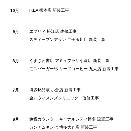
IKEA 熊本店 新装工事
10月
エブリィ 松江店 改修工事
9月
スティーブンアラン 二子玉川店 新装工事
くまざわ書店 アミュプラザ小倉店 新装工事
8月
モスバーガー/タリーズコーヒー 九大店 新装工事
博多銘品蔵 小倉店 新装工事
7月
金丸ウィメンズクリニック 改修工事
免税カウンター キャナルシティ博多 設置工事
6月
カンナムキンパ 博多大丸店 新装工事