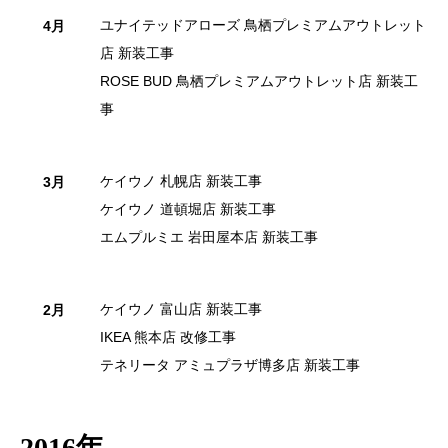
ユナイテッドアローズ 鳥栖プレミアムアウトレット
4月
店 新装工事
ROSE BUD 鳥栖プレミアムアウトレット店 新装工
事
ケイウノ 札幌店 新装工事
3月
ケイウノ 道頓堀店 新装工事
エムプルミエ 岩田屋本店 新装工事
ケイウノ 富山店 新装工事
2月
IKEA 熊本店 改修工事
テネリータ アミュプラザ博多店 新装工事
2016年