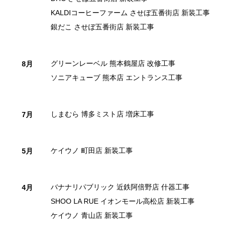
KALDIコーヒーファーム させぼ五番街店 新装工事
銀だこ させぼ五番街店 新装工事
グリーンレーベル 熊本鶴屋店 改修工事
8月
ソニアキューブ 熊本店 エントランス工事
しまむら 博多ミスト店 増床工事
7月
ケイウノ 町田店 新装工事
5月
バナナリパブリック 近鉄阿倍野店 什器工事
4月
SHOO LA RUE イオンモール高松店 新装工事
ケイウノ 青山店 新装工事