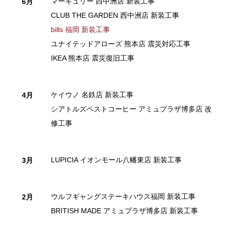
マーキュリー 西中洲店 新装工事
6月
CLUB THE GARDEN 西中洲店 新装工事
bills 福岡 新装工事
ユナイテッドアローズ 熊本店 震災対応工事
IKEA 熊本店 震災復旧工事
ケイウノ 名鉄店 新装工事
4月
シアトルズベストコーヒー アミュプラザ博多店 改
修工事
LUPICIA イオンモール八幡東店 新装工事
3月
ウルフギャングステーキハウス福岡 新装工事
2月
BRITISH MADE アミュプラザ博多店 新装工事