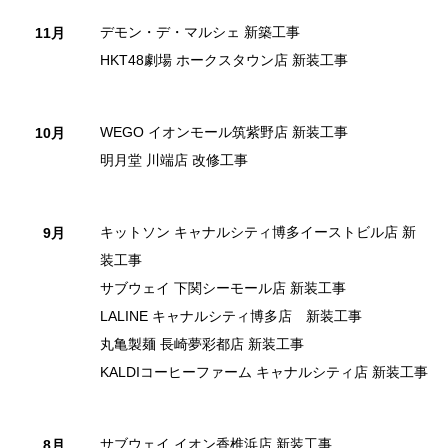
デモン・デ・マルシェ 新築工事
11月
HKT48劇場 ホークスタウン店 新装工事
WEGO イオンモール筑紫野店 新装工事
10月
明月堂 川端店 改修工事
キットソン キャナルシティ博多イーストビル店 新
9月
装工事
サブウェイ 下関シーモール店 新装工事
LALINE キャナルシティ博多店 新装工事
丸亀製麺 長崎夢彩都店 新装工事
KALDIコーヒーファーム キャナルシティ店 新装工事
サブウェイ イオン香椎浜店 新装工事
8月