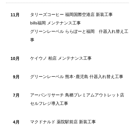
タリーズコーヒー 福岡国際空港店 新装工事
11月
bills福岡 メンテナンス工事
グリーンレーベル ららぽーと福岡 什器入れ替え工
事
ケイウノ 柏店 メンテナンス工事
10月
グリーンレーベル 熊本･鹿児島 什器入れ替え工事
9月
アーバンリサーチ 鳥栖プレミアムアウトレット店
7月
セルフレジ導入工事
マクドナルド 薬院駅前店 新装工事
4月