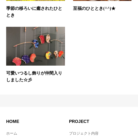
季節の移ろいに癒されたひと
至福のひととき(^^)★
とき
可愛いつるし飾りが仲間入り
しました☆彡
HOME
PROJECT
ホーム
プロジェクト内容