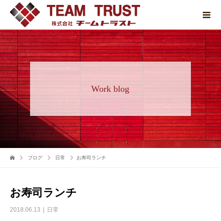
Work blog
ブログ
日常
お寿司ランチ
お寿司ランチ
2018.06.13
日常