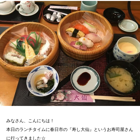
みなさん、こんにちは！
本日のランチタイムに春日市の『寿し大仙』というお寿司屋さん
に行ってきました☆