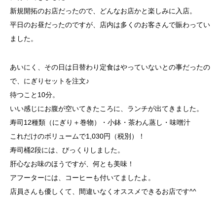
新規開拓のお店だったので、どんなお店かと楽しみに入店。
平日のお昼だったのですが、店内は多くのお客さんで賑わってい
ました。
あいにく、その日は日替わり定食はやっていないとの事だったの
で、にぎりセットを注文♪
待つこと10分。
いい感じにお腹が空いてきたころに、ランチが出てきました。
寿司12種類（にぎり＋巻物）・小鉢・茶わん蒸し・味噌汁
これだけのボリュームで1,030円（税別）！
寿司桶2段には、びっくりしました。
肝心なお味のほうですが、何とも美味！
アフーターには、コーヒーも付いてましたよ。
店員さんも優しくて、間違いなくオススメできるお店です^^